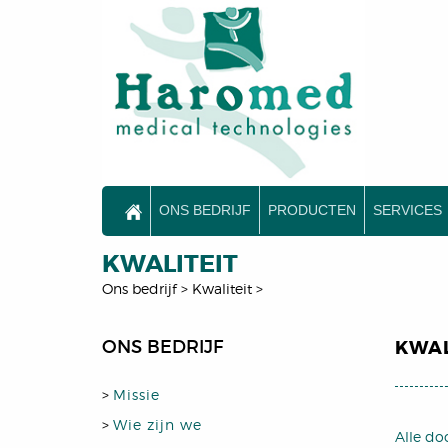
ONS BEDRIJF
PRODUCTEN
SERVICES
KWALITEIT
Ons bedrijf
>
Kwaliteit
>
ONS BEDRIJF
KWAL
>
Missie
>
Wie zijn we
Alle do