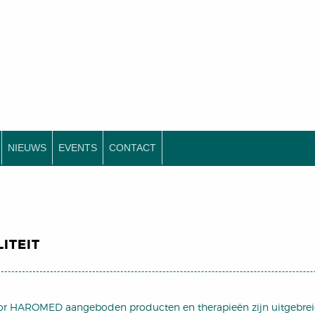
NIEUWS
EVENTS
CONTACT
ITEIT
or HAROMED aangeboden producten en therapieën zijn uitgebrei