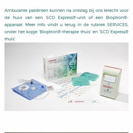
Ambulante patiënten kunnen na ontslag bij ons terecht voor
de huur van een SCD Express®-unit of een Bioptron®-
apparaat. Meer info vindt u terug in de rubriek SERVICES,
onder het kopje 'Bioptron®-therapie thuis' en 'SCD Express®
thuis'.