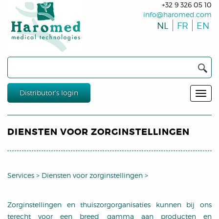
+32 9 326 05 10
info@haromed.com
NL
FR
EN
Distributor's login
DIENSTEN VOOR ZORGINSTELLINGEN
Services
>
Diensten voor zorginstellingen
>
Zorginstellingen en thuiszorgorganisaties kunnen bij ons
terecht voor een breed gamma aan producten en