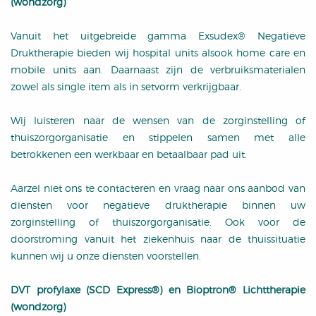
(wondzorg)
Vanuit het uitgebreide gamma Exsudex® Negatieve
Druktherapie bieden wij hospital units alsook home care en
mobile units aan. Daarnaast zijn de verbruiksmaterialen
zowel als single item als in setvorm verkrijgbaar.
Wij luisteren naar de wensen van de zorginstelling of
thuiszorgorganisatie en stippelen samen met alle
betrokkenen een werkbaar en betaalbaar pad uit.
Aarzel niet ons te contacteren en vraag naar ons aanbod van
diensten voor negatieve druktherapie binnen uw
zorginstelling of thuiszorgorganisatie. Ook voor de
doorstroming vanuit het ziekenhuis naar de thuissituatie
kunnen wij u onze diensten voorstellen.
DVT profylaxe (SCD Express®) en Bioptron® Lichttherapie
(wondzorg)