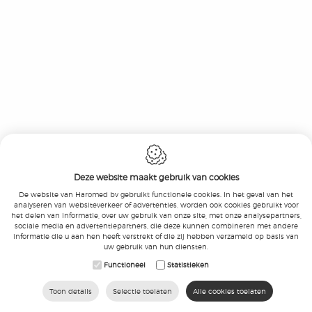
Deze website maakt gebruik van cookies
De website van Haromed bv gebruikt functionele cookies. In het geval van het
analyseren van websiteverkeer of advertenties, worden ook cookies gebruikt voor
het delen van informatie, over uw gebruik van onze site, met onze analysepartners,
sociale media en advertentiepartners, die deze kunnen combineren met andere
informatie die u aan hen heeft verstrekt of die zij hebben verzameld op basis van
uw gebruik van hun diensten.
Functioneel
Statistieken
Toon details
Selectie toelaten
Alle cookies toelaten