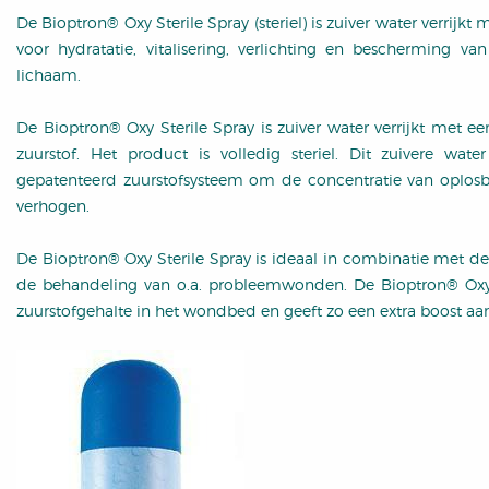
De Bioptron® Oxy Sterile Spray (steriel) is zuiver water verrijkt
voor hydratatie, vitalisering, verlichting en bescherming va
lichaam.
De Bioptron® Oxy Sterile Spray is zuiver water verrijkt met e
zuurstof. Het product is volledig steriel. Dit zuivere wa
gepatenteerd zuurstofsysteem om de concentratie van oplosba
verhogen.
De Bioptron® Oxy Sterile Spray is ideaal in combinatie met de
de behandeling van o.a. probleemwonden. De Bioptron® Oxy 
zuurstofgehalte in het wondbed en geeft zo een extra boost aa